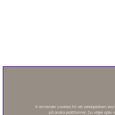
Vi använder cookies för att webbplatsen ska 
på andra plattformar. Du väljer själv