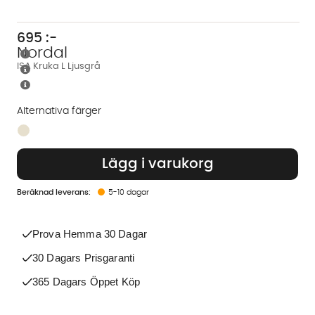
695
:-
Nordal
ISA Kruka L Ljusgrå
Alternativa färger
Finns även i dessa färger:
Lägg i varukorg
5-10 dagar
Prova Hemma 30 Dagar
30 Dagars Prisgaranti
365 Dagars Öppet Köp