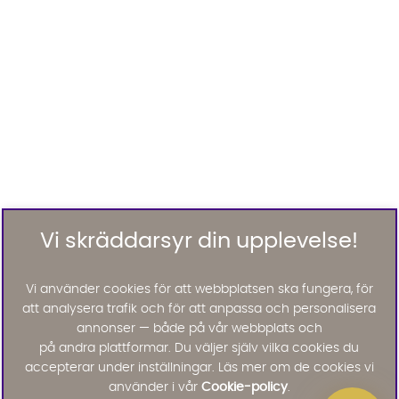
Vi skräddarsyr din upplevelse!
Vi använder cookies för att webbplatsen ska fungera, för
att analysera trafik och för att anpassa och personalisera
annonser — både på vår webbplats och
på andra plattformar. Du väljer själv vilka cookies du
accepterar under inställningar. Läs mer om de cookies vi
använder i vår
Cookie-policy
.