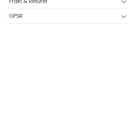
Frakt & Returer
GPSR