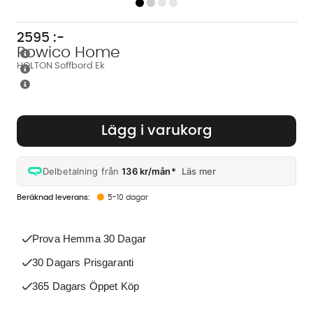
2595
:-
Rowico Home
HOLTON Soffbord Ek
Lägg i varukorg
Delbetalning från
136 kr/mån*
Läs mer
5-10 dagar
Prova Hemma 30 Dagar
30 Dagars Prisgaranti
365 Dagars Öppet Köp