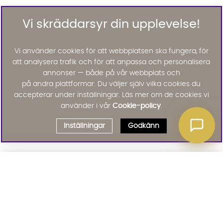
Vi skräddarsyr din upplevelse!
Vi använder cookies för att webbplatsen ska fungera, för
att analysera trafik och för att anpassa och personalisera
annonser — både på vår webbplats och
på andra plattformar. Du väljer själv vilka cookies du
accepterar under inställningar. Läs mer om de cookies vi
använder i vår
Cookie-policy
.
Inställningar
Godkänn
Välj delbetalning
Qliro
· Fast månadsbelopp
Signa upp till vårt nyhetsbrev
Produktpris
Missa inte våra nyhetsbrev som är fyllda med erbjudanden, nyheter