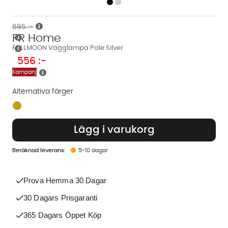
695 :-
PR Home
FULLMOON Vägglampa Pale Silver
556
:-
Kampanj
Alternativa färger
Finns även i dessa färger:
Lägg i varukorg
5-10 dagar
Prova Hemma 30 Dagar
30 Dagars Prisgaranti
365 Dagars Öppet Köp