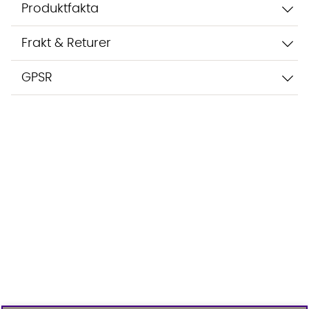
Produktfakta
Frakt & Returer
GPSR