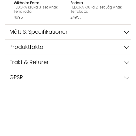
Wikholm Form
Fedora
FEDORA Kruka 3-set Antik
FEDORA Kruka 2-set Låg Antik
Terrakotta
Terrakotta
4695 :-
2495 :-
Mått & Specifikationer
Produktfakta
Frakt & Returer
GPSR