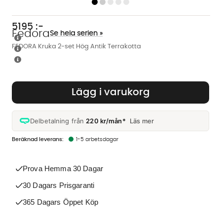
5195
:-
Fedora
Se hela serien »
FEDORA Kruka 2-set Hög Antik Terrakotta
Lägg i varukorg
Delbetalning från
220 kr/mån*
Läs mer
1-5 arbetsdagar
Prova Hemma 30 Dagar
30 Dagars Prisgaranti
365 Dagars Öppet Köp