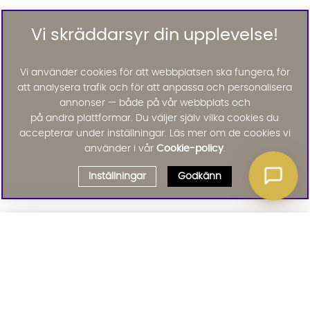
Vi skräddarsyr din upplevelse!
Vi använder cookies för att webbplatsen ska fungera, för
att analysera trafik och för att anpassa och personalisera
annonser — både på vår webbplats och
på andra plattformar. Du väljer själv vilka cookies du
accepterar under inställningar. Läs mer om de cookies vi
använder i vår
Cookie-policy
.
Inställningar
Godkänn
Välj delbetalning
Qliro
· Fast månadsbelopp
Signa upp till vårt nyhetsbrev
Produktpris
Missa inte våra nyhetsbrev som är fyllda med erbjudanden, nyheter