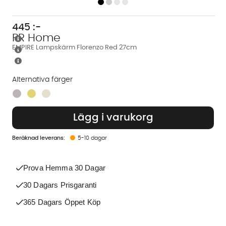
445
:-
PR Home
EMPIRE Lampskärm Florenzo Red 27cm
Alternativa färger
Finns även i dessa färger:
Lägg i varukorg
5-10 dagar
Prova Hemma 30 Dagar
30 Dagars Prisgaranti
365 Dagars Öppet Köp