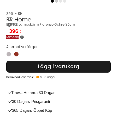
396 :-
PR Home
EMPIRE Lampskärm Florenzo Ochre 35cm
396
:-
Kampanj
Alternativa färger
Finns även i dessa färger:
Lägg i varukorg
5-10 dagar
Prova Hemma 30 Dagar
30 Dagars Prisgaranti
365 Dagars Öppet Köp