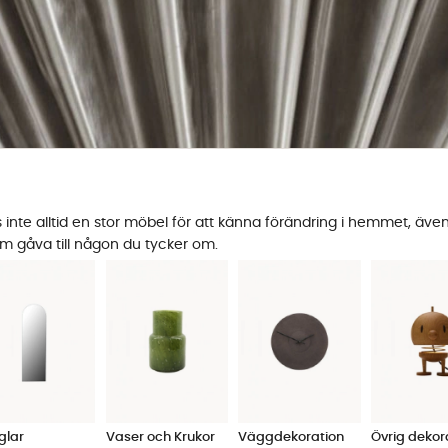
nte alltid en stor möbel för att känna förändring i hemmet, även 
om gåva till någon du tycker om.
glar
Vaser och Krukor
Väggdekoration
Övrig dekor