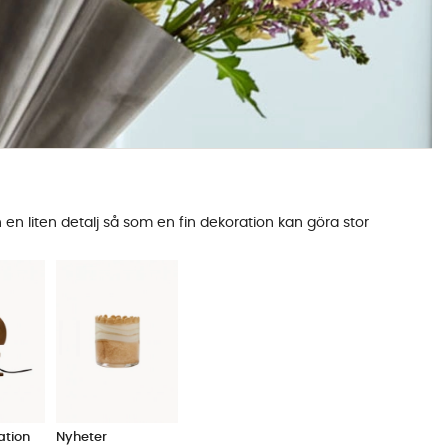
en liten detalj så som en fin dekoration kan göra stor
ation
Nyheter