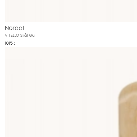
Nordal
VITELLO Skål Gul
1015 :-