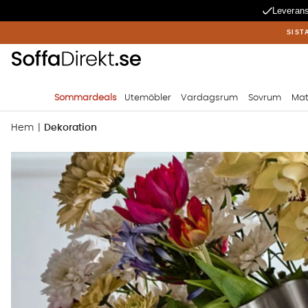
Leverans
SIST
Sommardeals
Utemöbler
Vardagsrum
Sovrum
Mat
Hem
Dekoration