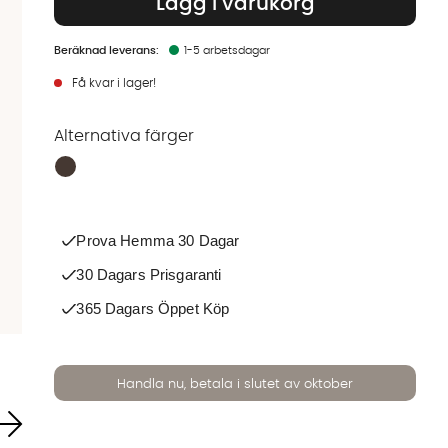
Lägg i varukorg
1-5 arbetsdagar
Få kvar i lager!
Alternativa färger
Finns även i dessa färger:
Prova Hemma 30 Dagar
30 Dagars Prisgaranti
365 Dagars Öppet Köp
Handla nu, betala i slutet av oktober