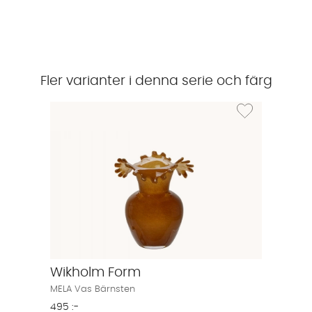
Fler varianter i denna serie och färg
Lägg till i önskeli
Wikholm Form
MELA Vas Bärnsten
495 :-