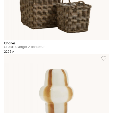
Charles
CHARLES Korgar 2-set Natur
2295 :-
Lägg till