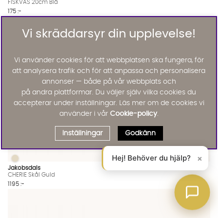
FISKVAS 20cm Blå
175 :-
Lägg till
Vi skräddarsyr din upplevelse!
Vi använder cookies för att webbplatsen ska fungera, för
att analysera trafik och för att anpassa och personalisera
annonser — både på vår webbplats och
på andra plattformar. Du väljer själv vilka cookies du
accepterar under inställningar. Läs mer om de cookies vi
använder i vår
Cookie-policy
.
Inställningar
Godkänn
Hej! Behöver du hjälp?
×
CHERIE Skål Guld
CHERIE Skål Guld Finns även i dessa färger:
Jakobsdals
CHERIE Skål Guld
1195 :-
Lägg till