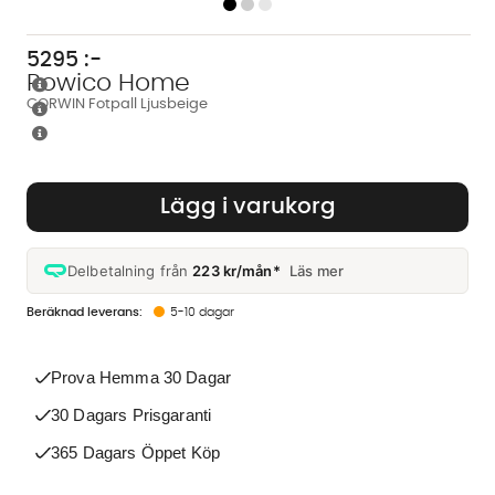
5295
:-
Rowico Home
CORWIN Fotpall Ljusbeige
Lägg i varukorg
Delbetalning från
223 kr/mån*
Läs mer
5-10 dagar
Prova Hemma 30 Dagar
30 Dagars Prisgaranti
365 Dagars Öppet Köp