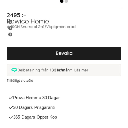
2495
:-
Rowico Home
ALISON Snurrstol Grå/Vitpigmenterad
Bevaka
Delbetalning från
133 kr/mån*
Läs mer
Tillfälligt slutsåld
Prova Hemma 30 Dagar
30 Dagars Prisgaranti
365 Dagars Öppet Köp