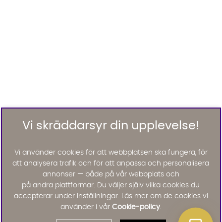
Vi skräddarsyr din upplevelse!
Vi använder cookies för att webbplatsen ska fungera, för
att analysera trafik och för att anpassa och personalisera
annonser — både på vår webbplats och
på andra plattformar. Du väljer själv vilka cookies du
accepterar under inställningar. Läs mer om de cookies vi
använder i vår
Cookie-policy
.