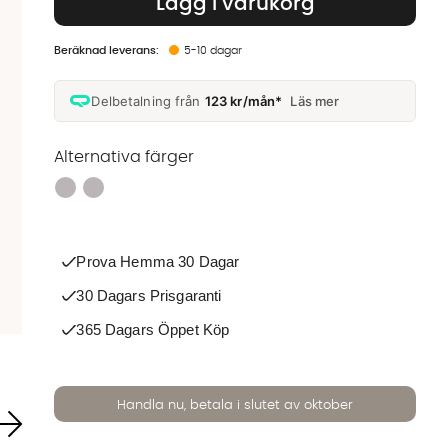
Lägg i varukorg
5-10 dagar
Delbetalning från
123 kr/mån*
Läs mer
Alternativa färger
Finns även i dessa färger:
Prova Hemma 30 Dagar
30 Dagars Prisgaranti
365 Dagars Öppet Köp
Handla nu, betala i slutet av oktober