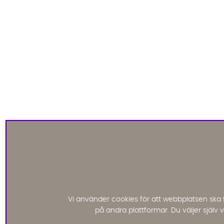
Vi använder cookies för att webbplatsen ska 
på andra plattformar. Du väljer själv