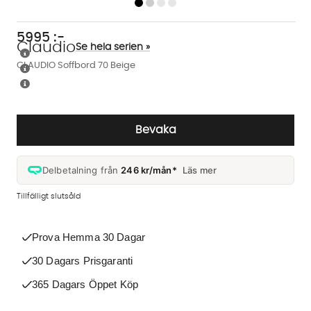
5995
:-
Claudio
Se hela serien »
CLAUDIO Soffbord 70 Beige
Bevaka
Delbetalning från
246 kr/mån*
Läs mer
Tillfälligt slutsåld
Prova Hemma 30 Dagar
30 Dagars Prisgaranti
365 Dagars Öppet Köp