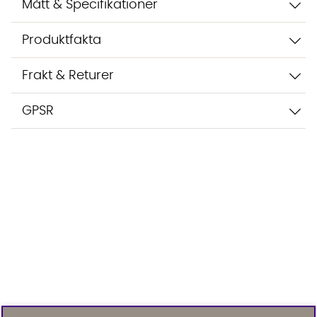
Mått & Specifikationer
Produktfakta
Frakt & Returer
GPSR