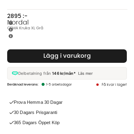
2895
:-
Nordal
CEMA Kruka XL Grå
Lägg i varukorg
Delbetalning från
146 kr/mån*
Läs mer
1-5 arbetsdagar
Få kvar i lager!
Prova Hemma 30 Dagar
30 Dagars Prisgaranti
365 Dagars Öppet Köp