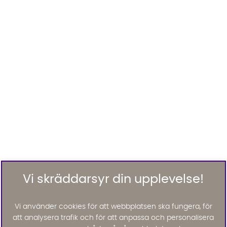
Vi skräddarsyr din upplevelse!
Vi använder cookies för att webbplatsen ska fungera, för
att analysera trafik och för att anpassa och personalisera