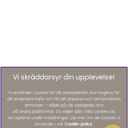
Vi skräddarsyr din upplevelse!
Vi använder cookies för att webbplatsen ska fungera, för
att analysera trafik och för att anpassa och personalisera
annonser — både på vår webbplats och
på andra plattformar. Du väljer själv vilka cookies du
accepterar under inställningar. Läs mer om de cookies vi
använder i vår
Cookie-policy
.