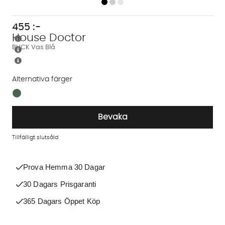
455
:-
House Doctor
BUCK Vas Blå
Alternativa färger
Finns även i dessa färger:
Bevaka
Tillfälligt slutsåld
Prova Hemma 30 Dagar
30 Dagars Prisgaranti
365 Dagars Öppet Köp