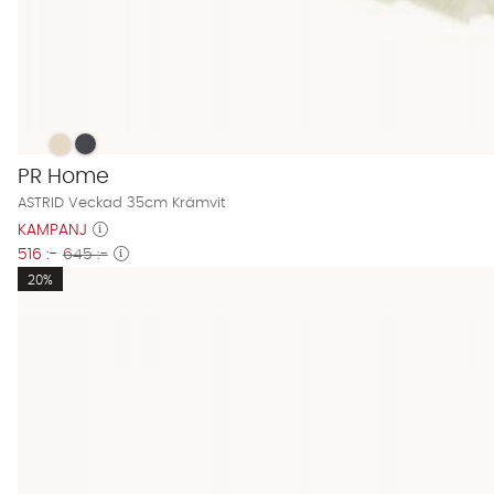
ASTRID Veckad 35cm Krämvit Finns även i dessa färger:
ASTRID Veckad 35cm Krämvit
ASTRID Veckad 35cm Krämvit
PR Home
ASTRID Veckad 35cm Krämvit
KAMPANJ
516 :-
645 :-
20%