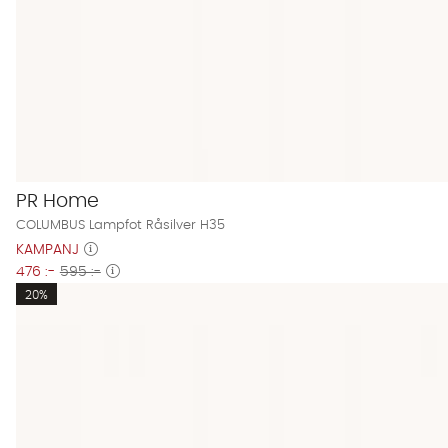
PR Home
COLUMBUS Lampfot Råsilver H35
KAMPANJ
476 :-
595 :-
20%