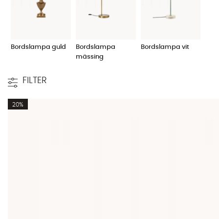
Bordslampa guld
Bordslampa
Bordslampa vit
mässing
FILTER
20%