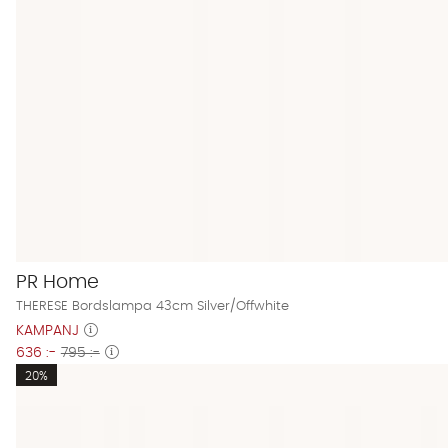
PR Home
THERESE Bordslampa 43cm Silver/Offwhite
KAMPANJ
636 :-
795 :-
20%