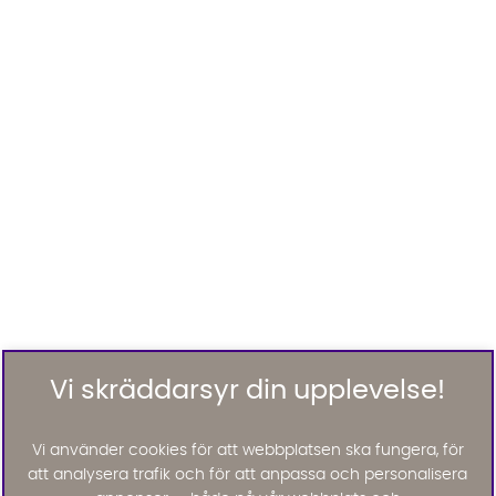
Vi skräddarsyr din upplevelse!
Vi använder cookies för att webbplatsen ska fungera, för
att analysera trafik och för att anpassa och personalisera