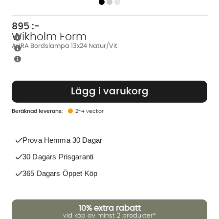
895
:-
Wikholm Form
AURA Bordslampa 13x24 Natur/Vit
Lägg i varukorg
2-4 veckor
Prova Hemma 30 Dagar
30 Dagars Prisgaranti
365 Dagars Öppet Köp
10%
extra rabatt
vid köp av minst 2 produkter*