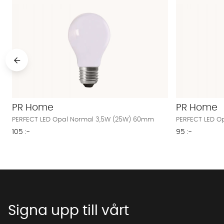
PR Home
PR Home
PERFECT LED Opal Normal 3,5W (25W) 60mm
PERFECT LED O
105 :-
95 :-
Signa upp till vårt