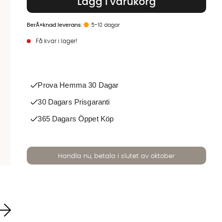
Lägg i varukorg
5-10 dagar
Få kvar i lager!
Prova Hemma 30 Dagar
30 Dagars Prisgaranti
365 Dagars Öppet Köp
Handla nu, betala i slutet av oktober