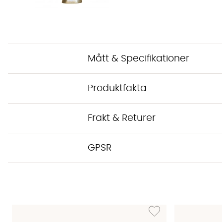
Mått & Specifikationer
Produktfakta
Frakt & Returer
GPSR
Lägg till i önskelista: 