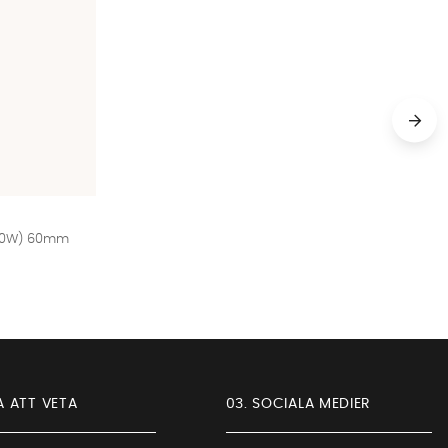
(40W) 60mm
A ATT VETA
03. SOCIALA MEDIER