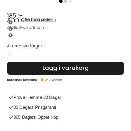
185
:-
Annie
Se hela serien »
ANNIE Svamp Brun S
Alternativa färger
Finns även i dessa färger:
Lägg i varukorg
2-4 veckor
Prova Hemma 30 Dagar
30 Dagars Prisgaranti
365 Dagars Öppet Köp