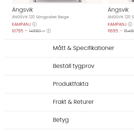
Ängsvik
Ängsvik
ÄNGSVIK 120 Sängpaket Beige
ÄNGSVIK 120 
KAMPANJ
KAMPANJ
10795 :-
14990 :-
11695 :-
15490
Mått & Specifikationer
Beställ tygprov
Produktfakta
Frakt & Returer
Betyg