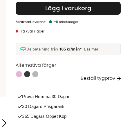
Lägg i varukorg
1-5 arbetsdagar
Få kvar i lager!
Delbetalning från
165 kr/mån*
Läs mer
Alternativa färger
Finns även i dessa färger:
Beställ tygprov
Prova Hemma 30 Dagar
30 Dagars Prisgaranti
365 Dagars Öppet Köp