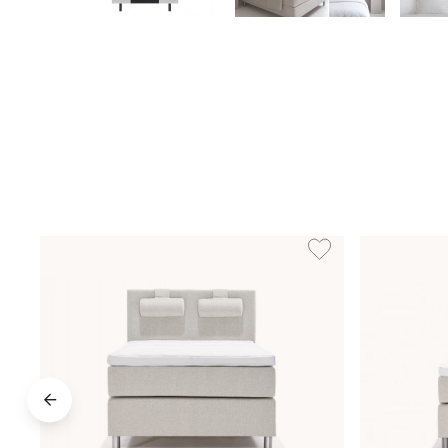
Lägg till i önskelista: 