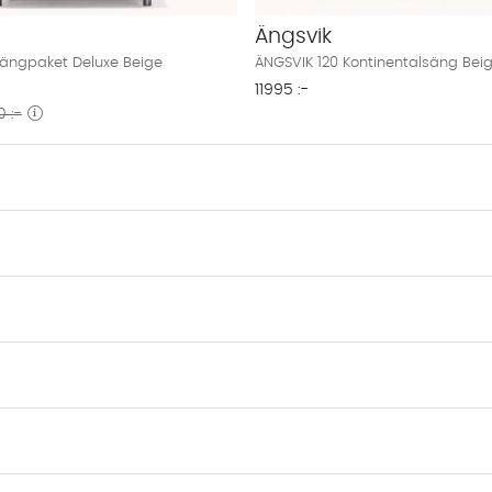
Ängsvik
Sängpaket Deluxe Beige
ÄNGSVIK 120 Kontinentalsäng Bei
11995 :-
 :-