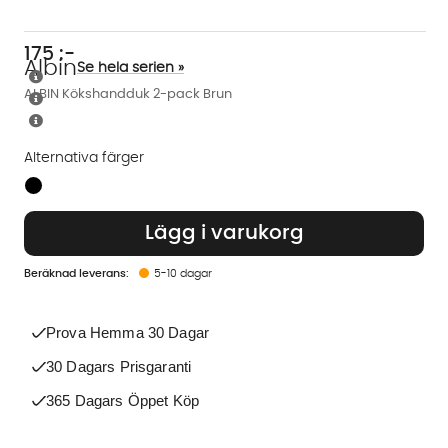
175
:-
Albin
Se hela serien »
ALBIN Kökshandduk 2-pack Brun
Alternativa färger
Finns även i dessa färger:
Lägg i varukorg
5-10 dagar
Prova Hemma 30 Dagar
30 Dagars Prisgaranti
365 Dagars Öppet Köp