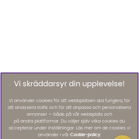
Vi skräddarsyr din upplevelse!
Vi använder cookies för att webbplatsen ska fungera, för
att analysera trafik och för att anpassa och personalisera
annonser — både på vår webbplats och
på andra plattformar. Du väljer själv vilka cookies du
accepterar under inställningar. Läs mer om de cookies vi
använder i vår
Cookie-policy
.