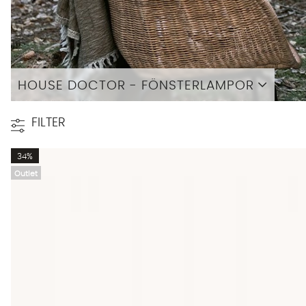
HOUSE DOCTOR - FÖNSTERLAMPOR
Läs mer
FILTER
34%
Outlet