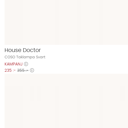
House Doctor
COSO Taklampa Svart
KAMPANJ
235 :-
355 :-