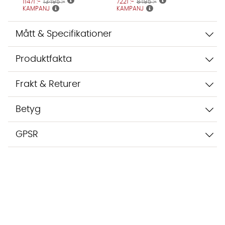
11471 :-
13495 :-
7221 :-
8495 :-
KAMPANJ
KAMPANJ
Mått & Specifikationer
Produktfakta
Frakt & Returer
Betyg
GPSR