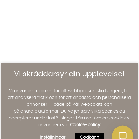
Vi skräddarsyr din upplevelse!
Vi använder cookies för att webbplatsen ska fungera, för
att analysera trafik och för att anpassa och personalisera
annonser — både på vår webbplats och
på andra plattformar. Du väljer själv vilka cookies du
accepterar under inställningar. Läs mer om de cookies vi
använder i vår
Cookie-policy
.
Inställningar
Godkänn