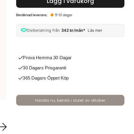
Lägg i varukorg
5-10 dagar
Delbetalning från
342 kr/mån*
Läs mer
Prova Hemma 30 Dagar
30 Dagars Prisgaranti
365 Dagars Öppet Köp
Handla nu, betala i slutet av oktober