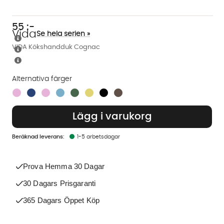
55
:-
Vida
Se hela serien »
VIDA Kökshandduk Cognac
Alternativa färger
Finns även i dessa färger:
Lägg i varukorg
1-5 arbetsdagar
Prova Hemma 30 Dagar
30 Dagars Prisgaranti
365 Dagars Öppet Köp