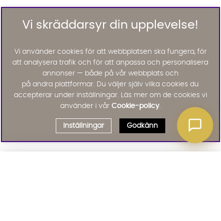
Vi skräddarsyr din upplevelse!
Vi använder cookies för att webbplatsen ska fungera, för
att analysera trafik och för att anpassa och personalisera
annonser — både på vår webbplats och
på andra plattformar. Du väljer själv vilka cookies du
accepterar under inställningar. Läs mer om de cookies vi
använder i vår
Cookie-policy
.
Inställningar
Godkänn
Välj delbetalning
Qliro
· Fast månadsbelopp
Signa upp till vårt nyhetsbrev
Produktpris
Missa inte våra nyhetsbrev som är fyllda med erbjudanden, nyheter