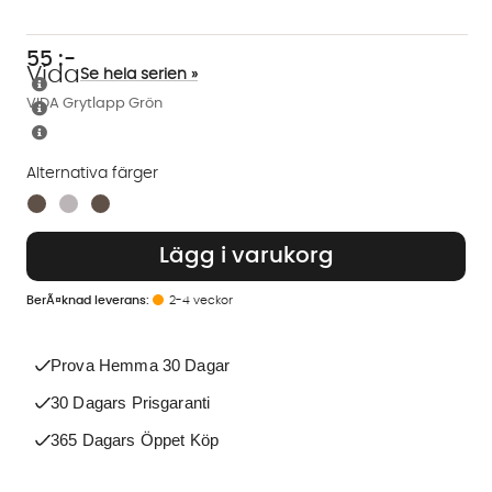
55
:-
Vida
Se hela serien »
VIDA Grytlapp Grön
Alternativa färger
Finns även i dessa färger:
Lägg i varukorg
2-4 veckor
Prova Hemma 30 Dagar
30 Dagars Prisgaranti
365 Dagars Öppet Köp