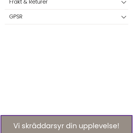
Frakt & Returer
GPSR
Vi skräddarsyr din upplevelse!