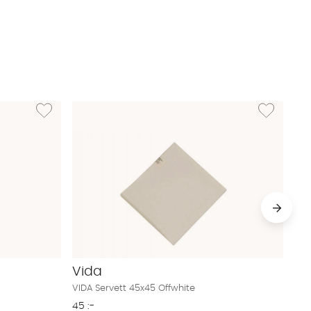
Lägg till i önskelista: VIDA Kökshandduk 50x70 Offwhite
Lägg till i ön
Vida
VIDA Servett 45x45 Offwhite
45 :-