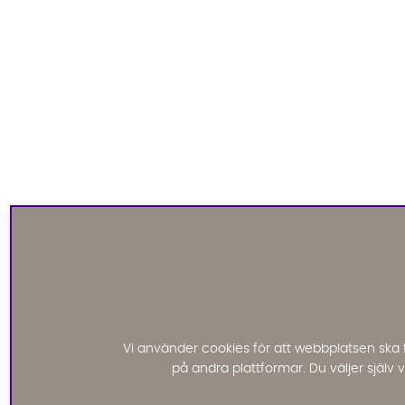
Vi använder cookies för att webbplatsen ska 
på andra plattformar. Du väljer själv