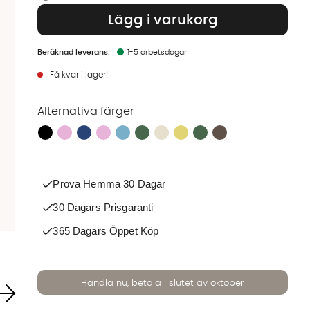
Lägg i varukorg
1-5 arbetsdagar
Få kvar i lager!
Alternativa färger
Finns även i dessa färger:
Prova Hemma 30 Dagar
30 Dagars Prisgaranti
365 Dagars Öppet Köp
Handla nu, betala i slutet av oktober