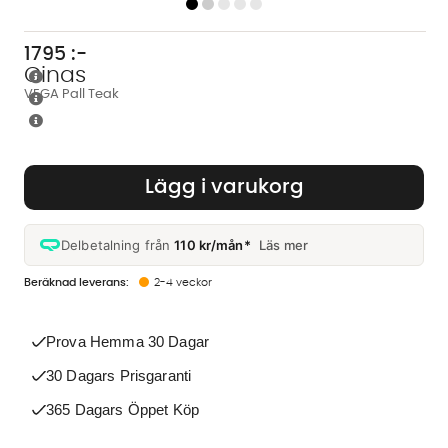
1795
:-
Cinas
VEGA Pall Teak
Lägg i varukorg
Delbetalning från
110 kr/mån*
Läs mer
2-4 veckor
Prova Hemma 30 Dagar
30 Dagars Prisgaranti
365 Dagars Öppet Köp