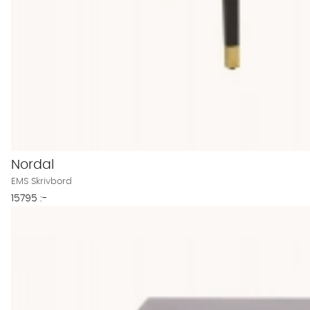
Nordal
EMS Skrivbord
15795 :-