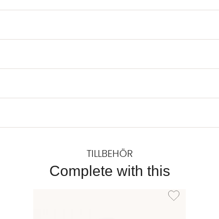
TILLBEHÖR
Complete with this
Lägg till i önskel