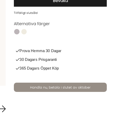
Bevaka
Tillfälligt slutsåld
Alternativa färger
Finns även i dessa färger:
Prova Hemma 30 Dagar
30 Dagars Prisgaranti
365 Dagars Öppet Köp
Handla nu, betala i slutet av oktober