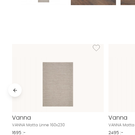
Lägg till i önskelista: 
Vanna
Vanna
VANNA Matta Linne 160x230
VANNA Matta 
1695 :-
2495 :-