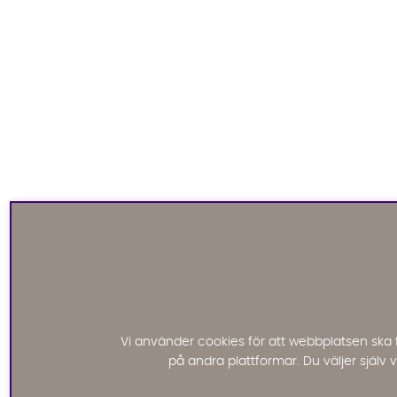
Vi använder cookies för att webbplatsen ska 
på andra plattformar. Du väljer själv