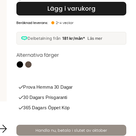
Lägg i varukorg
2-4 veckor
Delbetalning från
181 kr/mån*
Läs mer
Alternativa färger
Finns även i dessa färger:
Prova Hemma 30 Dagar
30 Dagars Prisgaranti
365 Dagars Öppet Köp
Handla nu, betala i slutet av oktober