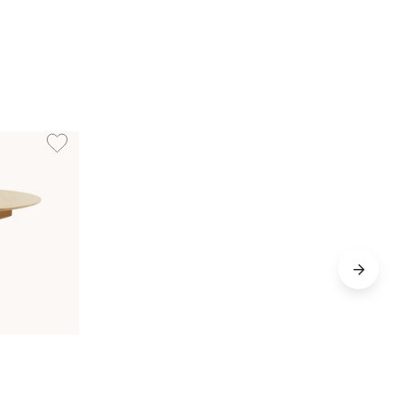
Lägg till i önskelista: UNO Matbord 120-167 Natur