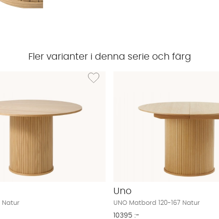
Fler varianter i denna serie och färg
UNO Sidobord Natur
Lägg till i önskelista: UNO Matbord Natur
Uno
 Natur
UNO Matbord 120-167 Natur
10395 :-