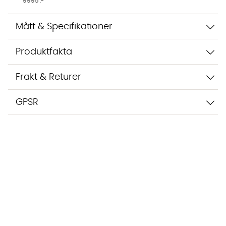
9995 :-
Mått & Specifikationer
Produktfakta
Frakt & Returer
GPSR