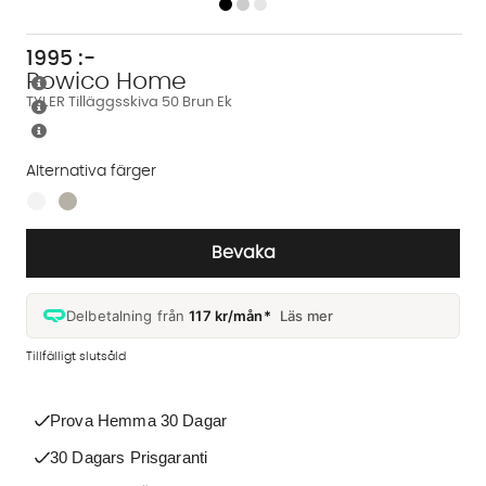
1995
:-
Rowico Home
TYLER Tilläggsskiva 50 Brun Ek
Alternativa färger
Finns även i dessa färger:
Bevaka
Delbetalning från
117 kr/mån*
Läs mer
Tillfälligt slutsåld
Prova Hemma 30 Dagar
30 Dagars Prisgaranti