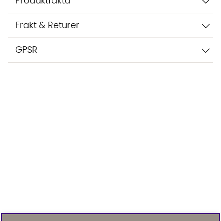
Produktfakta
Frakt & Returer
GPSR