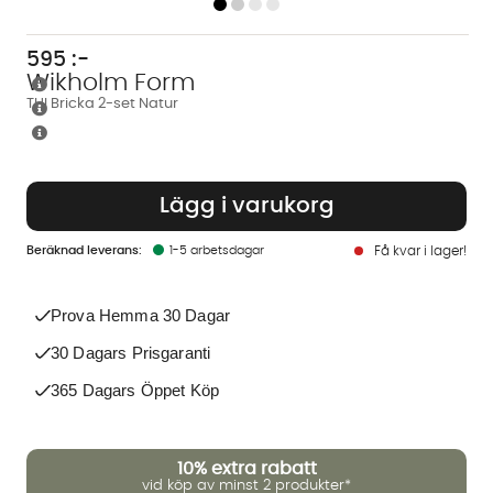
595
:-
Wikholm Form
THI Bricka 2-set Natur
Lägg i varukorg
1-5 arbetsdagar
Få kvar i lager!
Prova Hemma 30 Dagar
30 Dagars Prisgaranti
365 Dagars Öppet Köp
10%
extra rabatt
vid köp av minst 2 produkter*