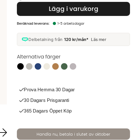
Lägg i varukorg
1-5 arbetsdagar
Delbetalning från
120 kr/mån*
Läs mer
Alternativa färger
Finns även i dessa färger:
Prova Hemma 30 Dagar
30 Dagars Prisgaranti
365 Dagars Öppet Köp
Handla nu, betala i slutet av oktober