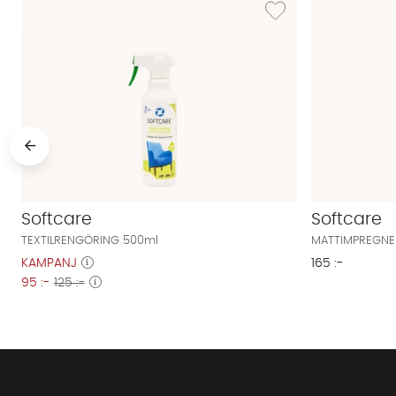
Softcare
Softcare
TEXTILRENGÖRING 500ml
MATTIMPREGNE
KAMPANJ
165 :-
95 :-
125 :-