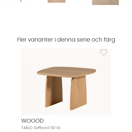
Fler varianter i denna serie och färg
Lägg till i önskeli
WOOOD
TABLO Soffbord 60 Ek