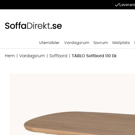
Leverans
Utemöbler
Vardagsrum
Sovrum
Matplats
Hem
Vardagsrum
Soffbord
TABLO Soffbord 110 Ek
Produktbilder TABLO Soffbord 110 Ek