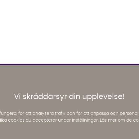
Vi skräddarsyr din upplevelse!
fungera, för att analysera trafik och för att anpassa och perso
 vilka cookies du accepterar under inställningar. Läs mer om de co