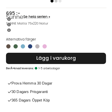
695
:-
Sunne
Se hela serien »
SUNNE Matta 75x220 Natur
Alternativa färger
Finns även i dessa färger:
Lägg i varukorg
1-5 arbetsdagar
Prova Hemma 30 Dagar
30 Dagars Prisgaranti
365 Dagars Öppet Köp