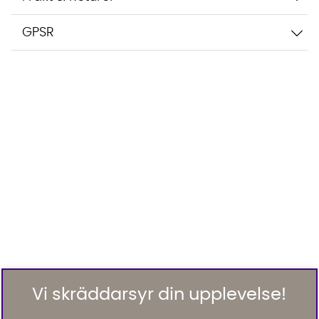
GPSR
Vi skräddarsyr din upplevelse!