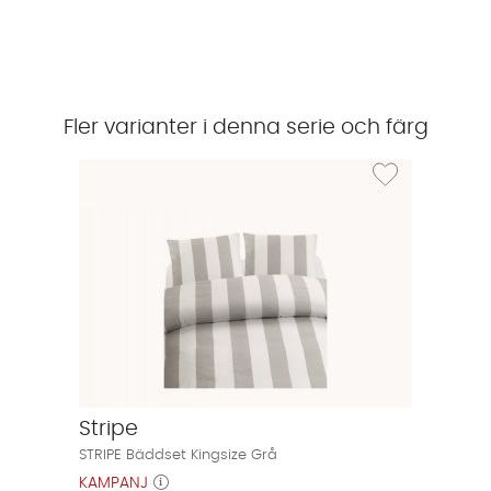
Fler varianter i denna serie och färg
Lägg till i önskeli
Stripe
STRIPE Bäddset Kingsize Grå
KAMPANJ