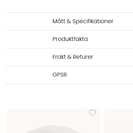
Mått & Specifikationer
Produktfakta
Frakt & Returer
GPSR
Lägg till i önskelista: EL