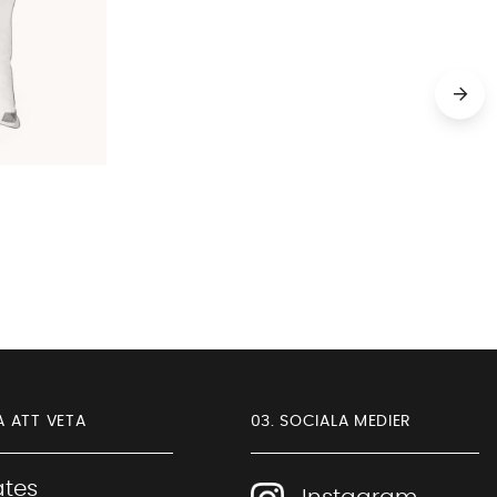
A ATT VETA
03. SOCIALA MEDIER
iates