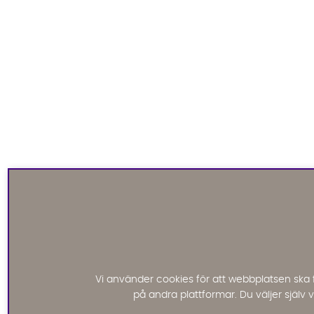
Vi använder cookies för att webbplatsen ska 
på andra plattformar. Du väljer själv