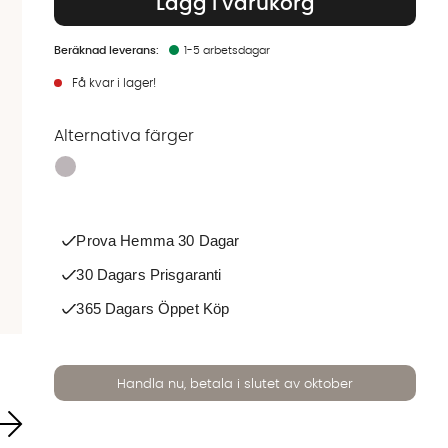
Lägg i varukorg
1-5 arbetsdagar
Få kvar i lager!
Alternativa färger
Finns även i dessa färger:
Prova Hemma 30 Dagar
30 Dagars Prisgaranti
365 Dagars Öppet Köp
Handla nu, betala i slutet av oktober