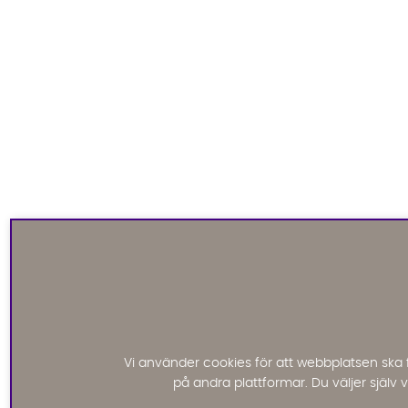
Vi använder cookies för att webbplatsen ska 
på andra plattformar. Du väljer själv