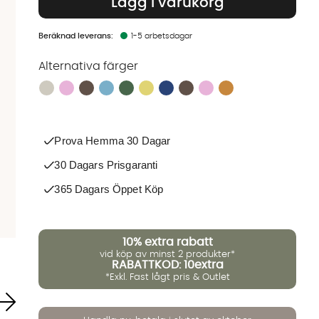
Lägg i varukorg
1-5 arbetsdagar
Alternativa färger
Finns även i dessa färger:
Prova Hemma 30 Dagar
30 Dagars Prisgaranti
365 Dagars Öppet Köp
10%
extra rabatt
vid köp av minst 2 produkter*
RABATTKOD: 10extra
*Exkl. Fast lågt pris & Outlet