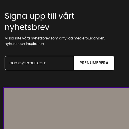
Signa upp till vårt
nyhetsbrev
Missa inte våra nyhetsbrev som är fyllda med erbjudanden,
nyheter och inspiration
Läs och lämna kundomdömen: