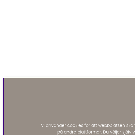
Vi använder cookies för att webbplatsen ska 
på andra plattformar. Du väljer själv