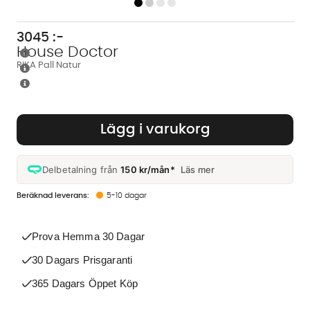
3045
:-
House Doctor
RIKA Pall Natur
Lägg i varukorg
Delbetalning från
150 kr/mån*
Läs mer
5-10 dagar
Prova Hemma 30 Dagar
30 Dagars Prisgaranti
365 Dagars Öppet Köp