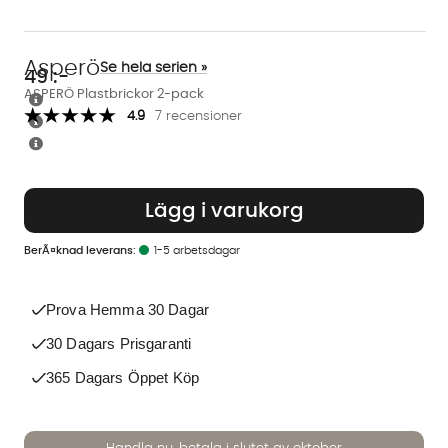
Asperö
Se hela serien »
49
:-
ASPERÖ Plastbrickor 2-pack
4.9
7 recensioner
Lägg i varukorg
1-5 arbetsdagar
Prova Hemma 30 Dagar
30 Dagars Prisgaranti
365 Dagars Öppet Köp