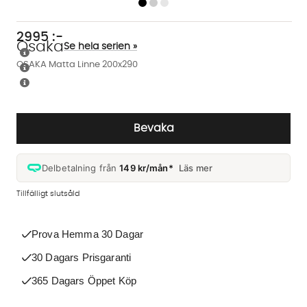
2995
:-
Osaka
Se hela serien »
OSAKA Matta Linne 200x290
Bevaka
Delbetalning från
149 kr/mån*
Läs mer
Tillfälligt slutsåld
Prova Hemma 30 Dagar
30 Dagars Prisgaranti
365 Dagars Öppet Köp