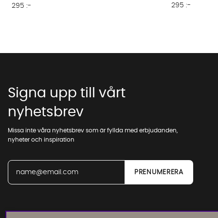
295 :-
295 :-
Signa upp till vårt
nyhetsbrev
Missa inte våra nyhetsbrev som är fyllda med erbjudanden,
nyheter och inspiration