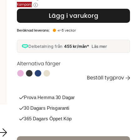
Kampanj
Lägg i varukorg
4-6 veckor
Delbetalning från
455 kr/mån*
Läs mer
Alternativa färger
Finns även i dessa färger:
Beställ tygprov
Prova Hemma 30 Dagar
30 Dagars Prisgaranti
365 Dagars Öppet Köp