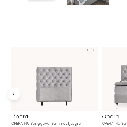
Lägg till i önskelista:
Opera
Opera
OPERA 140 Sänggavel Sammet Ljusgrå
OPERA 140 Sä