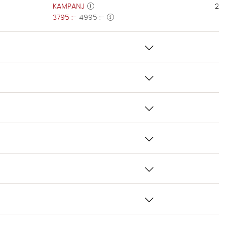
KAMPANJ
229
3795 :-
4995 :-